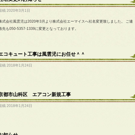
投稿
2020年3月1日
株式会社風雲児は2020年3月より株式会社エーマイスへ社名変更致しました。 ご連
絡先も050-5357-1339に変更となっております。
エコキュート工事は風雲児にお任せ＾＾
投稿
2018年1月24日
京都市山科区 エアコン新規工事
投稿
2018年1月24日
お知らせ