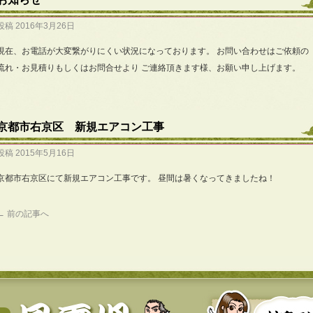
投稿
2016年3月26日
現在、お電話が大変繋がりにくい状況になっております。 お問い合わせはご依頼の
流れ・お見積りもしくはお問合せより ご連絡頂きます様、お願い申し上げます。
京都市右京区 新規エアコン工事
投稿
2015年5月16日
京都市右京区にて新規エアコン工事です。 昼間は暑くなってきましたね！
←
前の記事へ