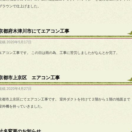
ブラウンで仕上げました。
京都府木津川市にてエアコン工事
投稿
2020年5月17日
エアコン工事です。 この日は雨の為、工事に苦労しましたがなんとか完了。
京都市上京区 エアコン工事
投稿
2020年4月27日
京都市上京区にてエアコン工事です。 室外ダクトを付けて２階から１階の地面まで
室外機を持っていきました。
社名変更のお知らせ