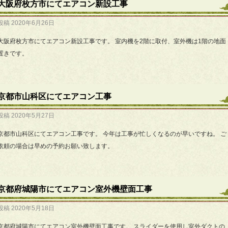
大阪府枚方市にてエアコン新設工事
投稿
2020年6月26日
大阪府枚方市にてエアコン新設工事です。 室内機を2階に取付、室外機は1階の地面
置きです。
京都市山科区にてエアコン工事
投稿
2020年5月27日
京都市山科区にてエアコン工事です。 今年は工事が忙しくなるのが早いですね。 ご
依頼の場合は早めの予約お願い致します。
京都府城陽市にてエアコン室外機壁面工事
投稿
2020年5月18日
京都府城陽市にてエアコン室外機壁面工事です。 スライダーを使用し室外ダクトの