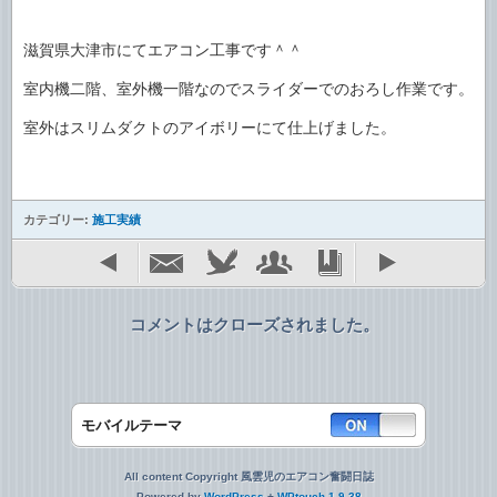
滋賀県大津市にてエアコン工事です＾＾
室内機二階、室外機一階なのでスライダーでのおろし作業です。
室外はスリムダクトのアイボリーにて仕上げました。
カテゴリー:
施工実績
コメントはクローズされました。
モバイルテーマ
All content Copyright 風雲児のエアコン奮闘日誌
Powered by
WordPress
+
WPtouch 1.9.38